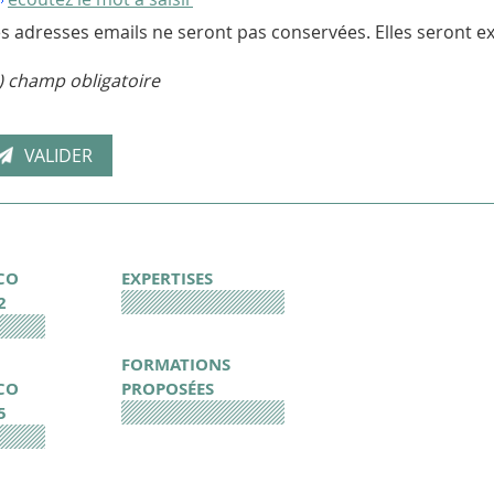
s adresses emails ne seront pas conservées. Elles seront ex
) champ obligatoire
CO
EXPERTISES
2
FORMATIONS
CO
PROPOSÉES
5